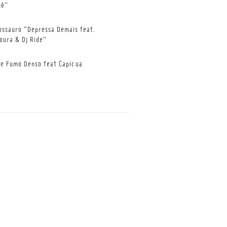
né”
ossauro “Depressa Demais feat.
oura & Dj Ride”
de Fumo Denso feat Capicua