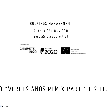
BOOKINGS MANAGEMENT
(+351) 936 864 990
geral@letsgetlost.pt
 “VERDES ANOS REMIX PART 1 E 2 FEA