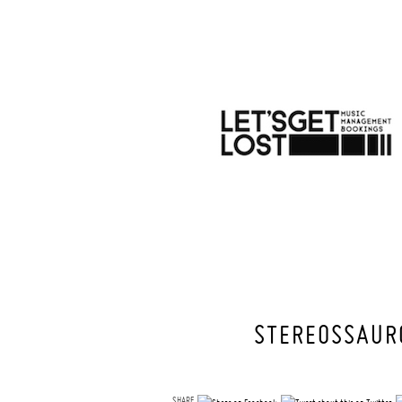
STEREOSSAURO
SHARE