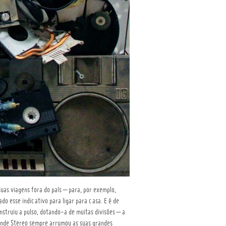
suas viagens fora do país – para, por exemplo,
do esse indicativo para ligar para casa. E é de
struiu a pulso, dotando-a de muitas divisões – a
a onde Stereo sempre arrumou as suas grandes