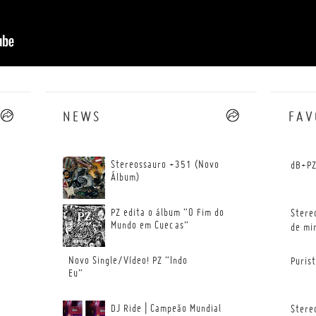
NEWS
--
FAV
Stereossauro +351 (Novo
dB+PZ
Álbum)
PZ edita o álbum “O Fim do
Stere
Mundo em Cuecas”
de mi
Novo Single/Vídeo! PZ “Indo
Puris
Eu”
DJ Ride | Campeão Mundial
Stere