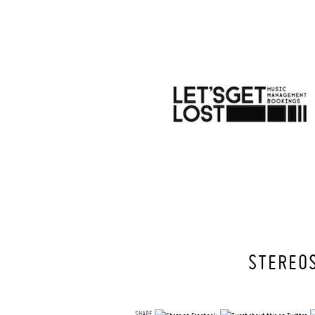
STEREO
SHARE