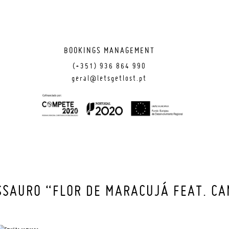
BOOKINGS MANAGEMENT
(+351) 936 864 990
geral@letsgetlost.pt
SSAURO “FLOR DE MARACUJÁ FEAT. C