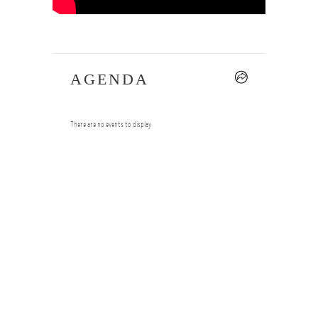
AGENDA
--
There are no events to display