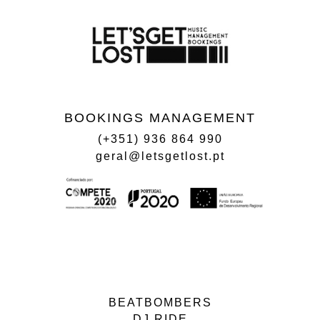
BOOKINGS MANAGEMENT
(+351) 936 864 990
geral@letsgetlost.pt
BEATBOMBERS
DJ RIDE