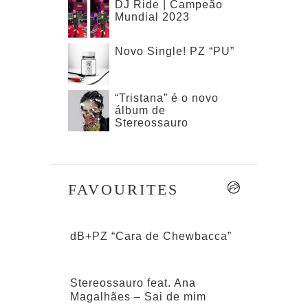
DJ Ride | Campeão
Mundial 2023
Novo Single! PZ “PU”
“Tristana” é o novo
álbum de
Stereossauro
FAVOURITES
--
dB+PZ “Cara de Chewbacca”
Stereossauro feat. Ana
Magalhães – Sai de mim