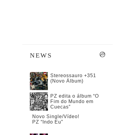
NEWS
--
Stereossauro +351
(Novo Álbum)
PZ edita o álbum “O
Fim do Mundo em
Cuecas”
Novo Single/Vídeo!
PZ “Indo Eu”