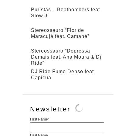
Puristas – Beatbombers feat
Slow J
Stereossauro “Flor de
Maracujá feat. Camané”
Stereossauro “Depressa
Demais feat. Ana Moura & Dj
Ride”
DJ Ride Fumo Denso feat
Capicua
Newsletter
First Name
*
Last Name