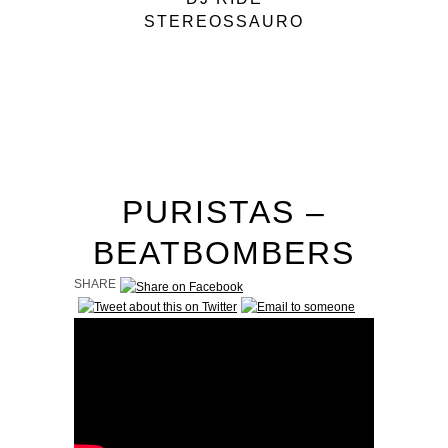
STEREOSSAURO
PURISTAS –
BEATBOMBERS
FEAT SLOW J
SHARE